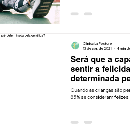
Clínica La Posture
13 de abr. de 2021
4 min de
Será que a cap
sentir a felicid
determinada pe
Quando as crianças são per
85% se consideram felizes.