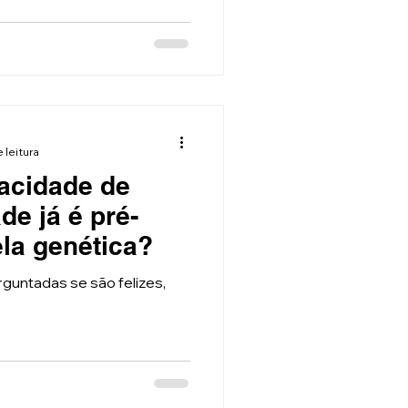
 leitura
acidade de
ade já é pré-
la genética?
guntadas se são felizes,