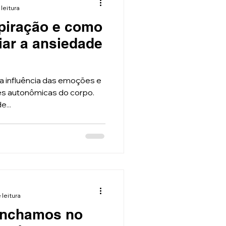
 leitura
piração e como
viar a ansiedade
 a influência das emoções e
es autonômicas do corpo.
...
 leitura
 inchamos no