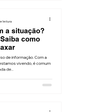
e leitura
m a situação?
! Saiba como
laxar
sso de informação. Com a
 estamos vivendo, é comum
da de...