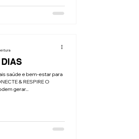
leitura
 DIAS
ais saúde e bem-estar para
SCONECTE & RESPIRE O
dem gerar...