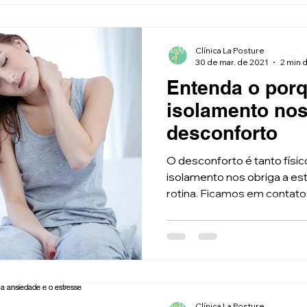
Clínica La Posture
30 de mar. de 2021
2 min d
Entenda o por
isolamento nos
desconforto
O desconforto é tanto físi
isolamento nos obriga a es
rotina. Ficamos em contato
Clínica La Posture