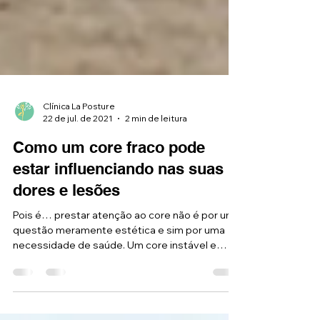
Clínica La Posture
22 de jul. de 2021
2 min de leitura
Como um core fraco pode
estar influenciando nas suas
dores e lesões
Pois é… prestar atenção ao core não é por uma
questão meramente estética e sim por uma
necessidade de saúde. Um core instável e
fraco...