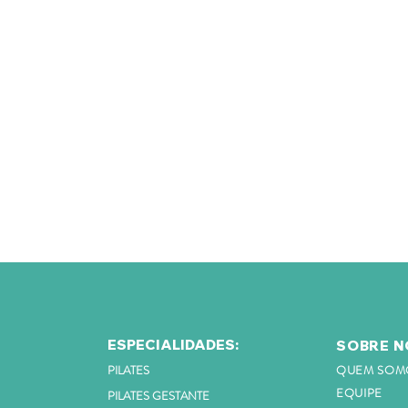
ESPECIALIDADES:
SOBRE N
PILATES
QUEM SOM
EQUIPE
PILATES GESTANTE