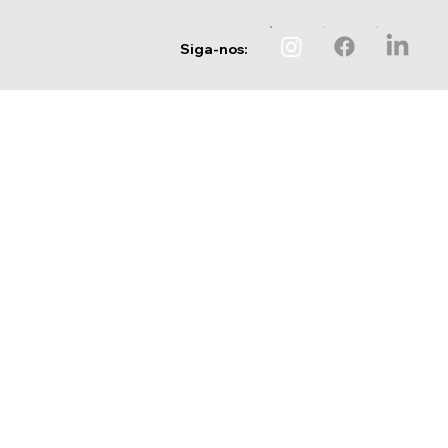
Siga-nos: