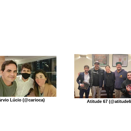
rvio Lúcio (@carioca)
Atitude 67 (@atitude6