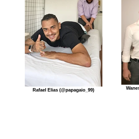
Wanes
Rafael Elias (@papagaio_99)