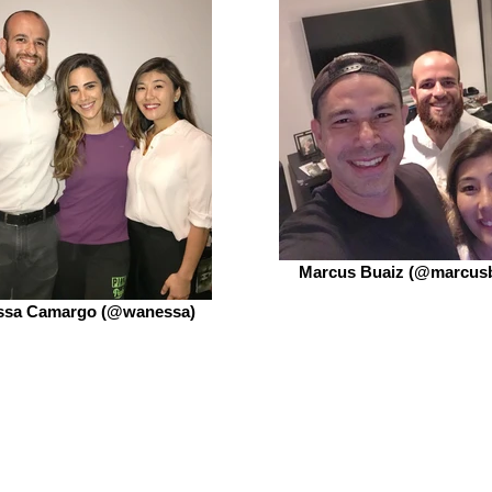
Marcus Buaiz (@marcusb
sa Camargo (@wanessa)