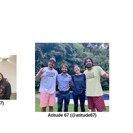
7)
Atitude 67 (@atitude67)