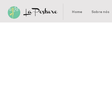
Home
Sobre nós