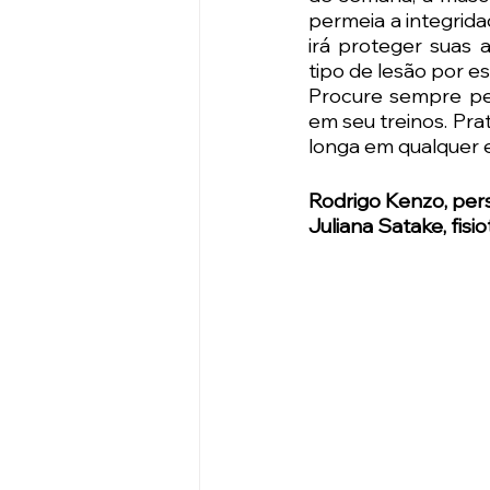
permeia a integrida
irá proteger suas 
tipo de lesão por e
Procure sempre pel
em seu treinos. Pra
longa em qualquer 
Rodrigo Kenzo, pers
Juliana Satake, fisi