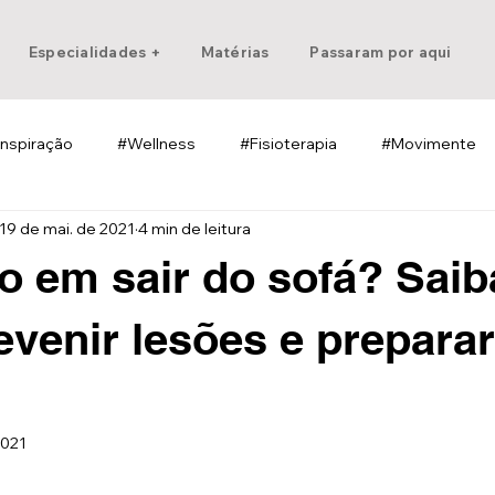
Especialidades +
Matérias
Passaram por aqui
Inspiração
#Wellness
#Fisioterapia
#Movimente
19 de mai. de 2021
4 min de leitura
 em sair do sofá? Saib
venir lesões e preparar
2021