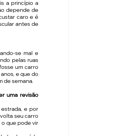
 a princípio a 
não depende de 
ustar caro e é 
cular antes de 
ando-se mal e 
ndo pelas ruas 
fosse um carro 
anos, e que do 
m de semana. 
r uma revisão 
estrada, e por 
olta seu carro 
o que pode vir 