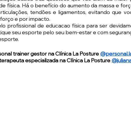
de física. Há o benefício do aumento da massa e forç
articulações, tendões e ligamentos, evitando que vo
sforço e por impacto. 
o profissional de educacao física para ser devidam
tique seu esporte pelo seu bem-estar e com segurança
esporte.
onal trainer gestor na Clínica La Posture 
@personal.l
oterapeuta especializada na Clínica La Posture 
@julian