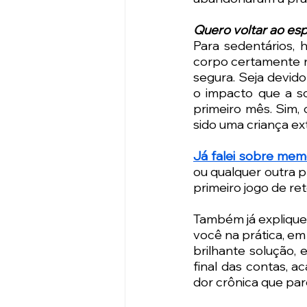
Quero voltar ao es
Para sedentários, h
corpo certamente n
segura. Seja devido
o impacto que a so
primeiro mês. Sim,
sido uma criança e
Já falei sobre mem
ou qualquer outra p
primeiro jogo de r
Também já expliquei
você na prática, em
brilhante solução,
final das contas, 
dor crônica que par