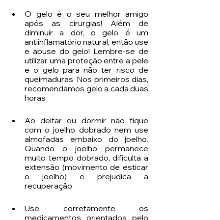
O gelo é o seu melhor amigo 
após as cirurgias! Além de 
diminuir a dor, o gelo é um 
antiinflamatório natural, então use 
e abuse do gelo! Lembre-se de 
utilizar uma proteção entre a pele 
e o gelo para não ter risco de 
queimaduras. Nos primeiros dias, 
recomendamos gelo a cada duas 
horas
Ao deitar ou dormir não fique 
com o joelho dobrado nem use 
almofadas embaixo do joelho. 
Quando o joelho permanece 
muito tempo dobrado, dificulta a 
extensão (movimento de esticar 
o joelho) e prejudica a 
recuperação
Use corretamente os 
medicamentos orientados pelo 