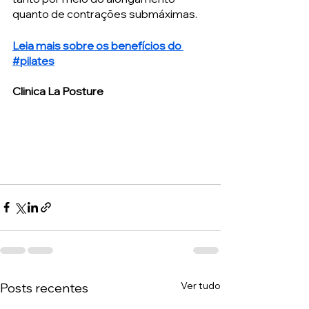
quanto de contrações submáximas.
Leia mais sobre os benefícios do 
#pilates
Clinica La Posture
Ver tudo
Posts recentes