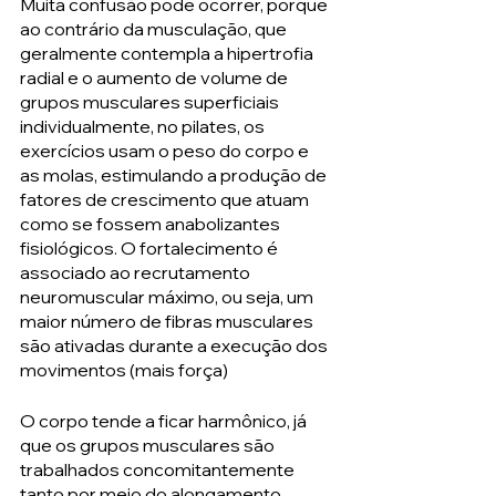
Muita confusão pode ocorrer, porque 
ao contrário da musculação, que 
geralmente contempla a hipertrofia 
radial e o aumento de volume de 
grupos musculares superficiais 
individualmente, no pilates, os 
exercícios usam o peso do corpo e 
as molas, estimulando a produção de 
fatores de crescimento que atuam 
como se fossem anabolizantes 
fisiológicos. O fortalecimento é 
associado ao recrutamento 
neuromuscular máximo, ou seja, um 
maior número de fibras musculares 
são ativadas durante a execução dos 
movimentos (mais força)
O corpo tende a ficar harmônico, já 
que os grupos musculares são 
trabalhados concomitantemente 
tanto por meio do alongamento 