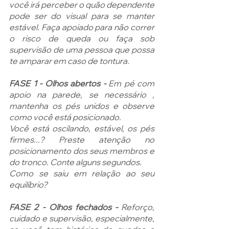
você irá perceber o quão dependente 
pode ser do visual para se manter 
estável. Faça apoiado para não correr 
o risco de queda ou faça sob 
supervisão de uma pessoa que possa 
te amparar em caso de tontura.
FASE 1 - Olhos abertos - 
Em pé com 
apoio na parede, se necessário , 
mantenha os pés unidos e observe 
como você está posicionado. 
Você está oscilando, estável, os pés 
firmes...
? 
Preste atenção no 
posicionamento dos seus membros e 
do tronco. Conte alguns segundos. 
Como se saiu em relação ao seu 
equilíbrio
?
FASE 2 - Olhos fechados -
 Reforço, 
cuidado e supervisão, especialmente, 