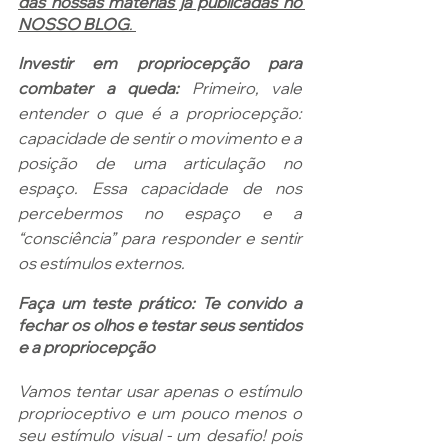
das nossas matérias já publicadas no 
NOSSO BLOG
. 
Investir em propriocepção para 
combater a queda: 
Primeiro, vale 
entender o que é a propriocepção: 
capacidade de sentir o movimento e a 
posição de uma articulação no 
espaço. Essa capacidade de nos 
percebermos no espaço e a 
“consciência” para responder e sentir 
os estímulos externos.
Faça um teste prático: Te convido a 
fechar os olhos e testar seus sentidos 
e a propriocepção
Vamos tentar usar apenas o estímulo 
proprioceptivo e um pouco menos o 
seu estímulo visual - um desafio! pois 