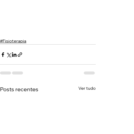
#Fisioterapia
Ver tudo
Posts recentes