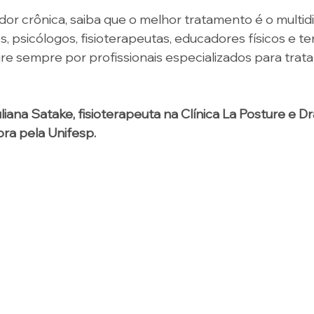
dor crônica, saiba que o melhor tratamento é o multidi
 psicólogos, fisioterapeutas, educadores físicos e te
re sempre por profissionais especializados para trat
ana Satake, fisioterapeuta na Clínica La Posture e Dra
ora pela Unifesp.