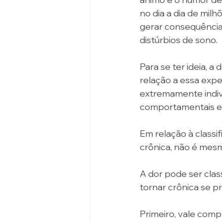
no dia a dia de mil
gerar consequências
distúrbios de sono. 
Para se ter ideia, a
relação a essa exp
extremamente indivi
comportamentais e s
Em relação à classif
crônica, não é mes
A dor pode ser clas
tornar crônica se p
Primeiro, vale com