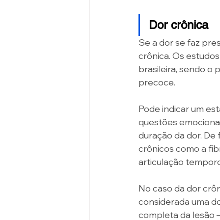
Dor crônica
Se a dor se faz pre
crônica. Os estudo
brasileira, sendo o
precoce.
Pode indicar um esta
questões emocionais
duração da dor. De 
crônicos como a fibr
articulação tempor
No caso da dor crôn
considerada uma d
completa da lesão —