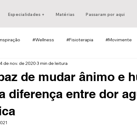
Especialidades +
Matérias
Passaram por aqui
Inspiração
#Wellness
#Fisioterapia
#Movimente
4 de nov. de 2020
3 min de leitura
paz de mudar ânimo e 
a diferença entre dor a
ica
2021