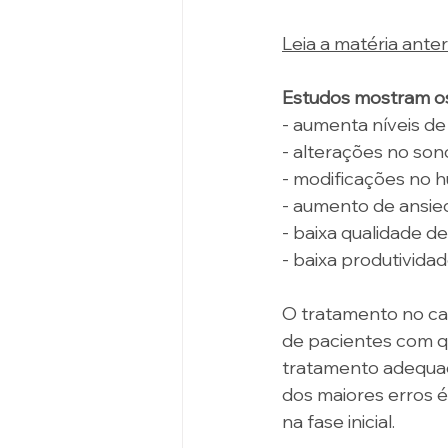
Leia a matéria ante
Estudos mostram os 
- aumenta níveis de 
- alterações no son
- modificações no 
- aumento de ansie
- baixa qualidade de
- baixa produtividad
O tratamento no ca
de pacientes com q
tratamento adequado
dos maiores erros 
na fase inicial.