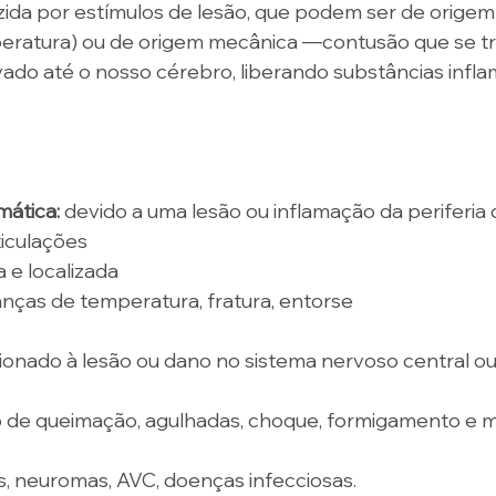
zida por estímulos de lesão, que podem ser de origem
eratura) ou de origem mecânica —contusão que se t
evado até o nosso cérebro, liberando substâncias infla
ática: 
devido a uma lesão ou inflamação da periferia 
iculações 
 e localizada 
nças de temperatura, fratura, entorse 
cionado à lesão ou dano no sistema nervoso central ou 
 de queimação, agulhadas, choque, formigamento e 
, neuromas, AVC, doenças infecciosas.