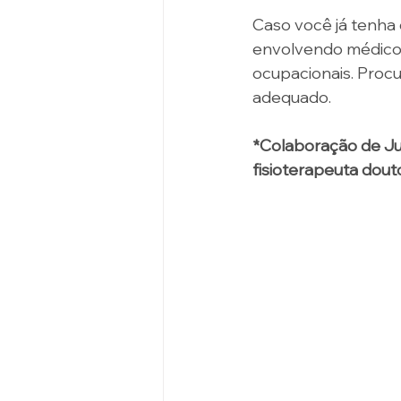
Caso você já tenha 
envolvendo médicos,
ocupacionais. Procu
adequado.
*Colaboração de Juli
fisioterapeuta dout