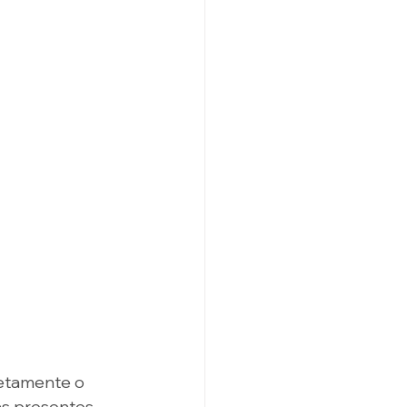
letamente o 
as presentes 