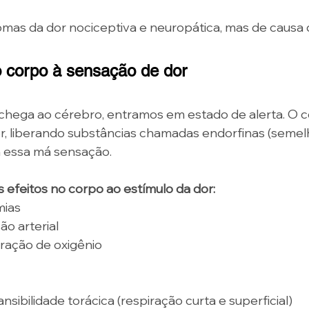
ntomas da dor nociceptiva e neuropática, mas de causa
o corpo à sensação de dor
chega ao cérebro, entramos em estado de alerta. O c
r, liberando substâncias chamadas endorfinas (semel
 essa má sensação. 
efeitos no corpo ao estímulo da dor:
mias 
o arterial 
uração de oxigênio 
nsibilidade torácica (respiração curta e superficial) 