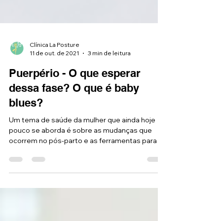
Clínica La Posture
11 de out. de 2021
3 min de leitura
Puerpério - O que esperar
dessa fase? O que é baby
blues?
Um tema de saúde da mulher que ainda hoje
pouco se aborda é sobre as mudanças que
ocorrem no pós-parto e as ferramentas para a
puérpera...