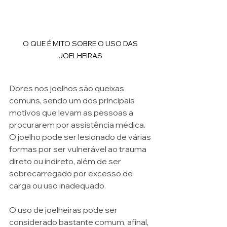
O QUE É MITO SOBRE O USO DAS 
JOELHEIRAS 
Dores nos joelhos são queixas 
comuns, sendo um dos principais 
motivos que levam as pessoas a 
procurarem por assistência médica. 
O joelho pode ser lesionado de várias 
formas por ser vulnerável ao trauma 
direto ou indireto, além de ser 
sobrecarregado por excesso de 
carga ou uso inadequado. 
O uso de joelheiras pode ser 
considerado bastante comum, afinal, 