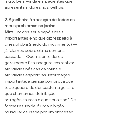
muito bem-vinda em pacientes que 
apresentam dores nos joelhos. 
2. A joelheira é a solução de todos os 
meus problemas no joelho.
Mito
. Um dos seus papéis mais 
importantes é no que diz respeito à 
cinesiofobia (medo do movimento) —
já falamos sobre ela na semana 
passada— Quem sente dores, 
geralmente fica inseguro em realizar 
atividades básicas da rotina e 
atividades esportivas. Informação 
importante: a ciência comprova que 
todo quadro de dor costuma gerar o 
que chamamos de inibição 
artrogênica, mas o que seria isso? De 
forma resumida, é uma inibição 
muscular causada por um processo 