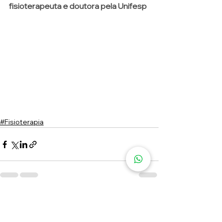
fisioterapeuta e doutora pela Unifesp
#Fisioterapia
Ver tudo
Posts recentes