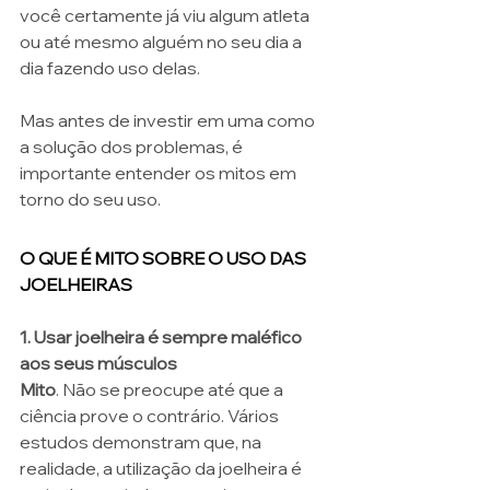
você certamente já viu algum atleta 
ou até mesmo alguém no seu dia a 
dia fazendo uso delas.
Mas antes de investir em uma como 
a solução dos problemas, é 
importante entender os mitos em 
torno do seu uso. 
O QUE É MITO SOBRE O USO DAS 
JOELHEIRAS 
1. Usar joelheira é sempre maléfico 
aos seus músculos 
Mito
. Não se preocupe até que a 
ciência prove o contrário. Vários 
estudos demonstram que, na 
realidade, a utilização da joelheira é 