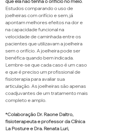
que ela não tenha o orifício no meio
. 
Estudos comparando o uso de 
joelheiras com orifício e sem, já 
apontam melhores efeitos na dor e 
na capacidade funcional na 
velocidade de caminhada entre os 
pacientes que utilizavam a joelheira 
sem o orifício. A joelheira pode ser 
benéfica quando bem indicada. 
Lembre-se que cada caso é um caso 
e que é preciso um profissional de 
fisioterapia para avaliar sua 
articulação. As joelheiras são apenas 
coadjuvantes de um tratamento mais 
completo e amplo. 
*Colaboração Dr. Raone Daltro, 
fisioterapeuta e professor da Clínica 
La Posture e Dra. Renata Luri, 