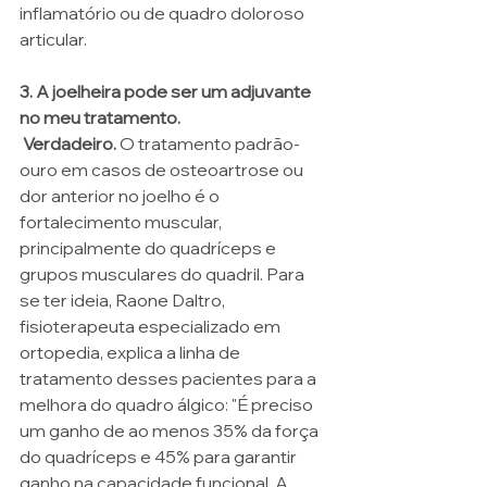
inflamatório ou de quadro doloroso 
articular.
3. A joelheira pode ser um adjuvante 
no meu tratamento.
 Verdadeiro.
 O tratamento padrão-
ouro em casos de osteoartrose ou 
dor anterior no joelho é o 
fortalecimento muscular, 
principalmente do quadríceps e 
grupos musculares do quadril. Para 
se ter ideia, Raone Daltro, 
fisioterapeuta especializado em 
ortopedia, explica a linha de 
tratamento desses pacientes para a 
melhora do quadro álgico: "É preciso 
um ganho de ao menos 35% da força 
do quadríceps e 45% para garantir 
ganho na capacidade funcional. A 