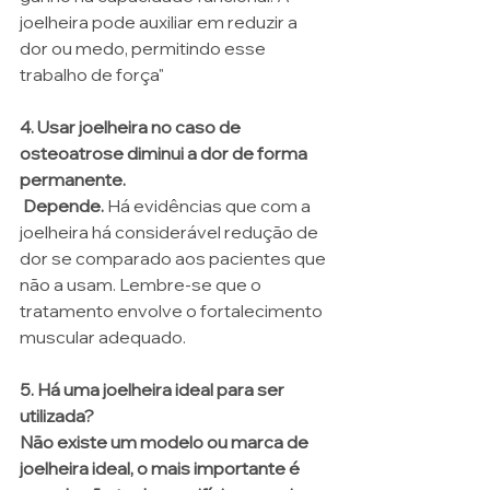
joelheira pode auxiliar em reduzir a 
dor ou medo, permitindo esse 
trabalho de força"
4. Usar joelheira no caso de 
osteoatrose diminui a dor de forma 
permanente.
 Depende. 
Há evidências que com a 
joelheira há considerável redução de 
dor se comparado aos pacientes que 
não a usam. Lembre-se que o 
tratamento envolve o fortalecimento 
muscular adequado. 
5. Há uma joelheira ideal para ser 
utilizada?
Não existe um modelo ou marca de 
joelheira ideal, o mais importante é 