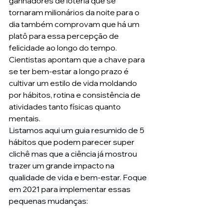
ganhadores de loteria que se 
tornaram milionários da noite para o 
dia também comprovam que há um 
platô para essa percepção de 
felicidade ao longo do tempo. 
Cientistas apontam que a chave para 
se ter bem-estar a longo prazo é 
cultivar um estilo de vida moldando 
por hábitos, rotina e consistência de 
atividades tanto físicas quanto 
mentais. 
Listamos aqui um guia resumido de 5 
hábitos que podem parecer super 
clichê mas que a ciência já mostrou 
trazer um grande impacto na 
qualidade de vida e bem-estar. Foque 
em 2021 para implementar essas 
pequenas mudanças: