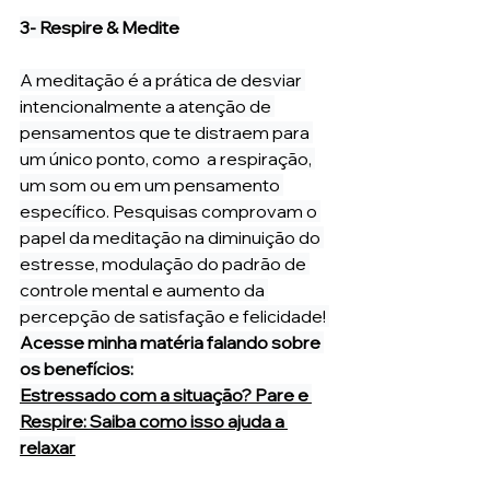
3- Respire & Medite
A meditação é a prática de desviar 
intencionalmente a atenção de 
pensamentos que te distraem para 
um único ponto, como  a respiração, 
um som ou em um pensamento 
específico. Pesquisas comprovam o 
papel da meditação na diminuição do 
estresse, modulação do padrão de 
controle mental e aumento da 
percepção de satisfação e felicidade! 
Acesse minha matéria falando sobre 
os benefícios:
Estressado com a situação? Pare e 
Respire: Saiba como isso ajuda a 
relaxar