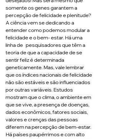
desejados! Mas será mesmo que 
somente os genes garantem a 
percepção de felicidade e plenitude?
A ciência vem se dedicando a 
entender como podemos modular a 
felicidade e o bem- estar. Há uma 
linha de   pesquisadores que têm a 
teoria de que a capacidade 
de se 
sentir feliz é determinada 
geneticamente. Mas, vale lembrar 
que os índices nacionais de felicidade 
não são estáveis e são influenciados 
por outras variáveis. Estudos 
mostram que o clima, o ambiente em 
que se vive, a presença de doenças, 
dados econômicos, fatores sociais, 
valores e crenças das pessoas 
diferem na percepção de bem-estar. 
Há países paupérrimos e com alto 