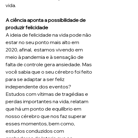
vida. 
A ciência aponta a possibilidade de 
produzir felicidade
A ideia de felicidade na vida pode não 
estar no seu ponto mais alto em 
2020, afinal,  estamos vivendo em 
meio à pandemia e à sensação de 
falta de controle gera ansiedade. Mas 
você sabia que o seu cérebro foi feito 
para se adaptar a ser feliz 
independente dos eventos? 
Estudos com vítimas de tragédias e 
perdas importantes na vida, relatam 
que há um ponto de equilíbrio em 
nosso cérebro que nos faz superar 
esses momentos, bem como, 
estudos conduzidos com 