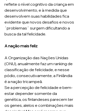
reflete o nível cognitivo da criança em 
desenvolvimento, e à medida que 
desenvolvem suas habilidades fica 
evidente que novos desafios e novos 
´problemas´ surgem dificultando a 
busca da tal felicidade. 
A nação mais feliz
A Organização das Nações Unidas 
(ONU), anualmente faz um ranking de 
classificação de felicidade, e nesse 
pódio, consecutivamente, a Finlândia 
é a nação tricampeã.
Se a percepção de felicidade e bem-
estar depender somente da 
genética, os finlandeses parecem ter 
os genes, alelos e combinações mais 