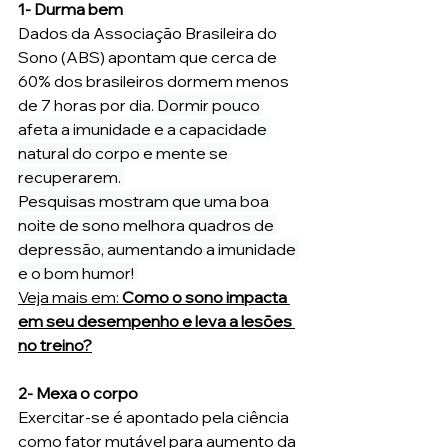
1- Durma bem
Dados da Associação Brasileira do 
Sono (ABS) apontam que cerca de 
60% dos brasileiros dormem menos 
de 7 horas por dia. 
Dormir pouco 
afeta a imunidade e a capacidade 
natural do corpo e mente se 
recuperarem. 
Pesquisas mostram que uma boa 
noite de sono melhora quadros de 
depressão, aumentando a imunidade 
e o bom humor! 
Veja mais em: 
Como o sono impacta 
em seu desempenho e leva a lesões 
no treino?
2- Mexa o corpo
Exercitar-se é apontado pela ciência 
como fator mutável para aumento da 