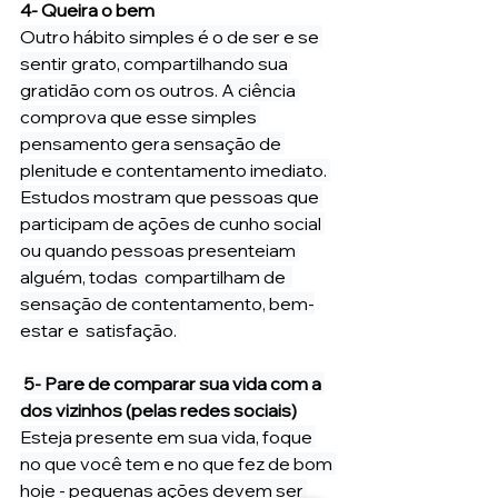
4- Queira o bem
Outro hábito simples é o de ser e se 
sentir grato, compartilhando sua 
gratidão com os outros. A ciência 
comprova que esse simples 
pensamento gera sensação de 
plenitude e contentamento imediato. 
Estudos mostram que pessoas que 
participam de ações de cunho social 
ou quando pessoas presenteiam 
alguém, todas  compartilham de  
sensação de contentamento, bem-
estar e  satisfação. 
5- Pare de comparar sua vida com a 
dos vizinhos (pelas redes sociais)
Esteja presente em sua vida, foque 
no que você tem e no que fez de bom 
hoje - pequenas ações devem ser 