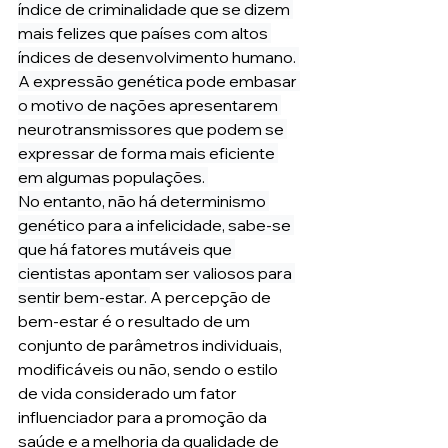
índice de criminalidade que se dizem 
mais felizes que países com altos 
índices de desenvolvimento humano. 
A expressão genética pode embasar 
o motivo de nações apresentarem 
neurotransmissores que podem se 
expressar de forma mais eficiente 
em algumas populações. 
No entanto, não há determinismo 
genético para a infelicidade, sabe-se 
que há fatores mutáveis que 
cientistas apontam ser valiosos para 
sentir bem-estar. 
A percepção de 
bem-estar é o resultado de um 
conjunto de parâmetros individuais, 
modificáveis ou não, sendo o estilo 
de vida considerado um fator 
influenciador para a promoção da 
saúde e a melhoria da qualidade de 