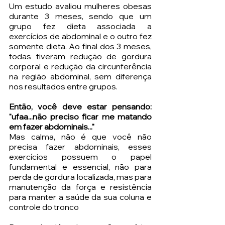
Um estudo avaliou mulheres obesas 
durante 3 meses, sendo que um 
grupo fez dieta associada a 
exercícios de abdominal e o outro fez 
somente dieta. Ao final dos 3 meses, 
todas tiveram redução de gordura 
corporal e redução da circunferência 
na região abdominal, sem diferença 
nos resultados entre grupos. 
Então, você deve estar pensando: 
"ufaa...não preciso ficar me matando 
em fazer abdominais..." 
Mas calma, não é que você não 
precisa fazer abdominais, esses 
exercícios possuem o papel 
fundamental e essencial, não para 
perda de gordura localizada, mas para 
manutenção da força e resistência 
para manter a saúde da sua coluna e 
controle do tronco 