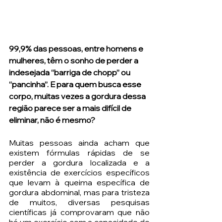
99,9% das pessoas, entre homens e 
mulheres, têm o sonho de perder a 
indesejada “barriga de chopp” ou 
“pancinha”. E para quem busca esse 
corpo, muitas vezes a gordura dessa 
região parece ser a mais difícil de 
eliminar, não é mesmo?
Muitas pessoas ainda acham que 
existem fórmulas rápidas de se 
perder a gordura localizada e a 
existência de exercícios específicos 
que levam à queima específica de 
gordura abdominal, mas para tristeza 
de muitos, diversas pesquisas 
científicas já comprovaram que não 
há um exercício com a capacidade de 