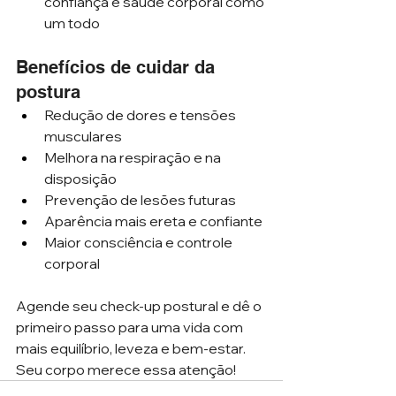
confiança e saúde corporal como 
um todo
Benefícios de cuidar da 
postura
Redução de dores e tensões 
musculares
Melhora na respiração e na 
disposição
Prevenção de lesões futuras
Aparência mais ereta e confiante
Maior consciência e controle 
corporal
Agende seu check-up postural e dê o 
primeiro passo para uma vida com 
mais equilíbrio, leveza e bem-estar. 
Seu corpo merece essa atenção!