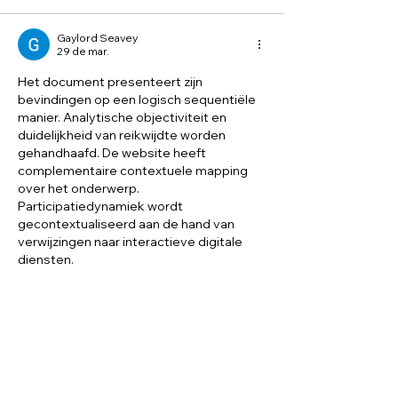
Gaylord Seavey
29 de mar.
Het document presenteert zijn 
bevindingen op een logisch sequentiële 
manier. Analytische objectiviteit en 
duidelijkheid van reikwijdte worden 
gehandhaafd. De website heeft 
complementaire contextuele mapping 
over het onderwerp. 
Participatiedynamiek wordt 
gecontextualiseerd aan de hand van 
verwijzingen naar interactieve digitale 
diensten.