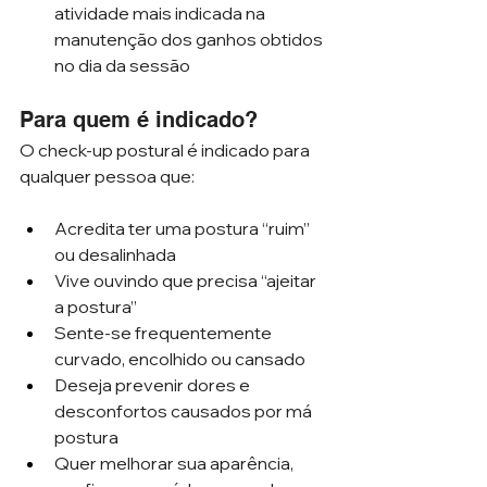
atividade mais indicada na 
manutenção dos ganhos obtidos 
no dia da sessão 
Para quem é indicado?
O check-up postural é indicado para 
qualquer pessoa que:
Acredita ter uma postura “ruim” 
ou desalinhada
Vive ouvindo que precisa “ajeitar 
a postura”
Sente-se frequentemente 
curvado, encolhido ou cansado
Deseja prevenir dores e 
desconfortos causados por má 
postura
Quer melhorar sua aparência, 