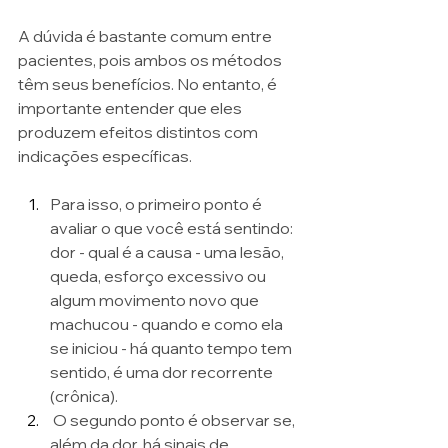
A dúvida é bastante comum entre 
pacientes, pois ambos os métodos 
têm seus benefícios. No entanto, é 
importante entender que eles 
produzem efeitos distintos com 
indicações específicas. 
Para isso, o primeiro ponto é 
avaliar o que você está sentindo: 
dor - qual é a causa - uma lesão, 
queda, esforço excessivo ou 
algum movimento novo que 
machucou - quando e como ela 
se iniciou - há quanto tempo tem 
sentido, é uma dor recorrente 
(crônica).
 O segundo ponto é observar se, 
além da dor, há sinais de 