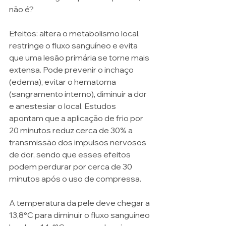
não é? 
Efeitos: altera o metabolismo local, 
restringe o fluxo sanguíneo e evita 
que uma lesão primária se torne mais 
extensa. Pode prevenir o inchaço 
(edema), evitar o hematoma 
(sangramento interno), diminuir a dor 
e anestesiar o local. Estudos 
apontam que a aplicação de frio por 
20 minutos reduz cerca de 30% a 
transmissão dos impulsos nervosos 
de dor, sendo que esses efeitos 
podem perdurar por cerca de 30 
minutos após o uso de compressa.
A temperatura da pele deve chegar a 
13,8°C para diminuir o fluxo sanguíneo 