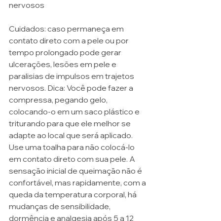
nervosos
Cuidados: caso permaneça em 
contato direto com a pele ou por 
tempo prolongado pode gerar 
ulcerações, lesões em pele e 
paralisias de impulsos em trajetos 
nervosos. Dica: Você pode fazer a 
compressa, pegando gelo, 
colocando-o em um saco plástico e 
triturando para que ele melhor se 
adapte ao local que será aplicado. 
Use uma toalha para não colocá-lo 
em contato direto com sua pele. A 
sensação inicial de queimação não é 
confortável, mas rapidamente, com a 
queda da temperatura corporal, há 
mudanças de sensibilidade, 
dormência e analgesia após 5 a 12 