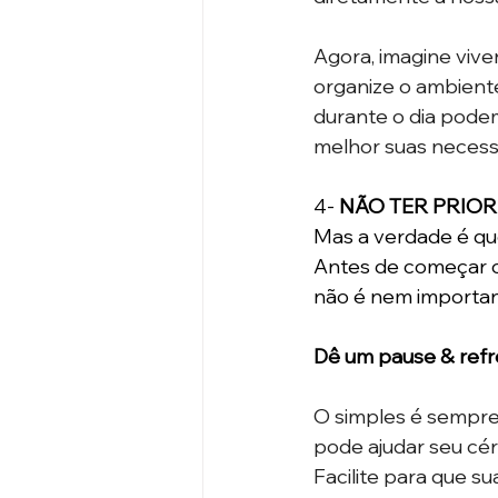
Agora, imagine viv
organize o ambiente 
durante o dia pode
melhor suas necessi
4- 
NÃO TER PRIOR
Mas a verdade é que
Antes de começar o d
não é nem importan
Dê um pause & refr
O simples é sempre
pode ajudar seu cér
Facilite para que 