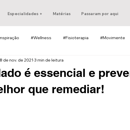
Especialidades +
Matérias
Passaram por aqui
Inspiração
#Wellness
#Fisioterapia
#Movimente
8 de nov. de 2021
3 min de leitura
ado é essencial e preve
lhor que remediar!