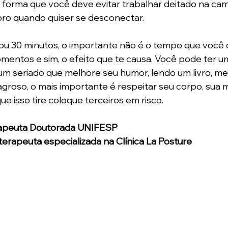
orma que você deve evitar trabalhar deitado na cama
ro quando quiser se desconectar.  
 ou 30 minutos, o importante não é o tempo que você
entos e sim, o efeito que te causa. Você pode ter u
um seriado que melhore seu humor, lendo um livro, med
agroso, o mais importante é respeitar seu corpo, sua 
que isso tire coloque terceiros em risco. 
terapeuta Doutorada UNIFESP
oterapeuta especializada na Clínica La Posture