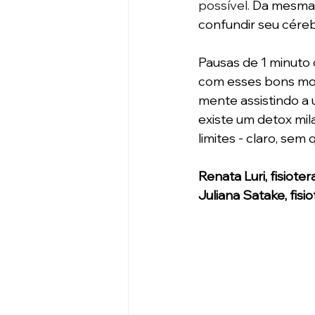
possível. 
Da mesma f
confundir seu céreb
Pausas de 1 minuto
com esses bons mom
mente assistindo a 
existe um detox mil
limites - claro, sem 
Renata Luri, fisio
Juliana Satake, fisi