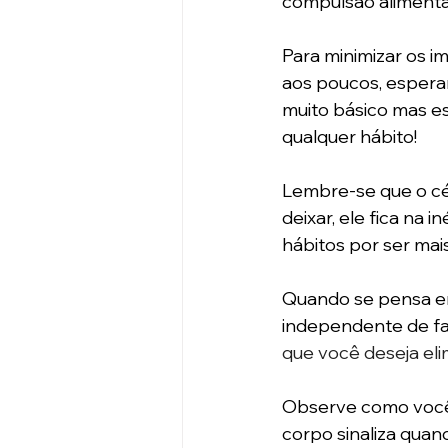
compulsão alimentar
Para minimizar os i
aos poucos, esperam
muito básico mas es
qualquer hábito! 
Lembre-se que o cér
deixar, ele fica na 
hábitos por ser mais 
Quando se pensa em 
independente de fa
que você deseja eli
Observe como você t
corpo sinaliza qua