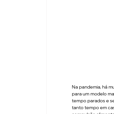
Na pandemia, há mui
para um modelo mais
tempo parados e sen
tanto tempo em cas