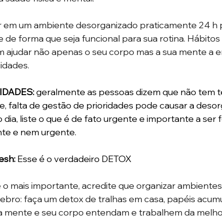
er em um ambiente desorganizado praticamente 24 h po
de forma que seja funcional para sua rotina. Hábitos e
m ajudar não apenas o seu corpo mas a sua mente a e
dades.  
IDADES: 
geralmente as pessoas dizem que não tem te
, falta de gestão de prioridades pode causar a desor
ia, liste o que é de fato urgente e importante a ser fe
te e nem urgente. 
esh:
 Esse é o verdadeiro DETOX 
 o mais importante, acredite que organizar ambientes
ebro: faça um detox de tralhas em casa, papéis acumul
sua mente e seu corpo entendam e trabalhem da melho