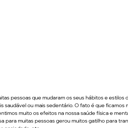
tas pessoas que mudaram os seus hábitos e estilos de
 saudável ou mais sedentário. O fato é que ficamos m
timos muito os efeitos na nossa saúde física e ment
a para muitas pessoas gerou muitos gatilho para tran