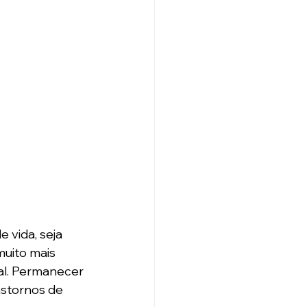
 vida, seja 
uito mais 
al. Permanecer 
stornos de 