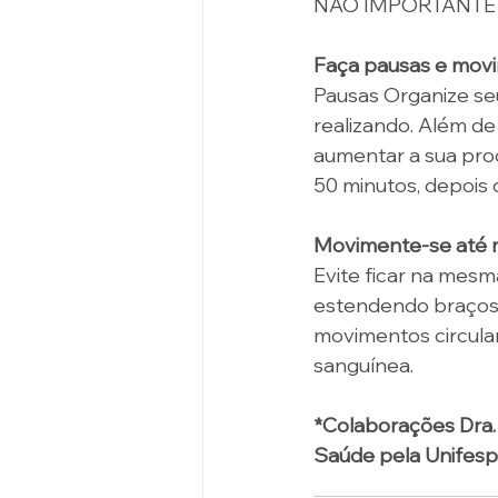
NÃO IMPORTANTE
Faça pausas e mov
Pausas Organize seu
realizando. Além de
aumentar a sua prod
50 minutos, depois 
Movimente-se até 
Evite ficar na mes
estendendo braços, 
movimentos circular
sanguínea.
*Colaborações Dra. 
Saúde pela Unifesp 