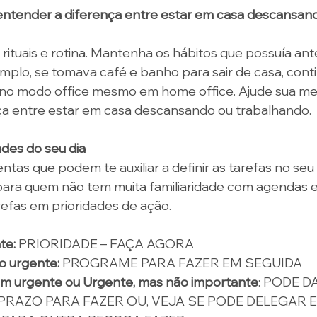
entender a diferença entre estar em casa descansand
rituais e rotina. Mantenha os hábitos que possuía ant
mplo, se tomava café e banho para sair de casa, conti
no modo office mesmo em home office. Ajude sua me
ça entre estar em casa descansando ou trabalhando. 
ades do seu dia
tas que podem te auxiliar a definir as tarefas no seu 
para quem não tem muita familiaridade com agendas e "
arefas em prioridades de ação. 
e: 
PRIORIDADE – FAÇA AGORA 
o urgente:
 PROGRAME PARA FAZER EM SEGUIDA 
m urgente ou Urgente, mas não importante
: PODE D
PRAZO PARA FAZER OU, VEJA SE PODE DELEGAR E