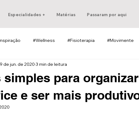
Especialidades +
Matérias
Passaram por aqui
Inspiração
#Wellness
#Fisioterapia
#Movimente
9 de jun. de 2020
3 min de leitura
 simples para organizar
ice e ser mais produtiv
 2020