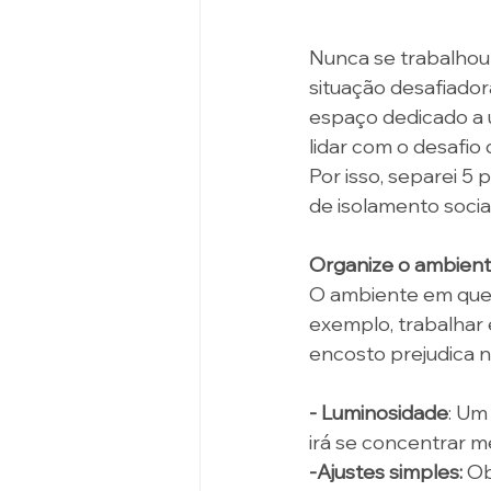
Nunca se trabalhou
situação desafiado
espaço dedicado a u
lidar com o desafio
Por isso, separei 5
de isolamento social
Organize o ambient
O ambiente em que s
exemplo, trabalhar
encosto prejudica n
- Luminosidade
: Um
irá se concentrar me
-Ajustes simples:
 O