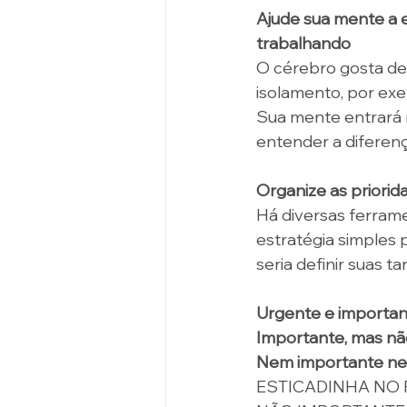
Ajude sua mente a 
trabalhando
O cérebro gosta de 
isolamento, por exe
Sua mente entrará 
entender a diferen
Organize as priorid
Há diversas ferramen
estratégia simples 
seria definir suas t
Urgente e important
Importante, mas nã
Nem importante ne
ESTICADINHA NO 