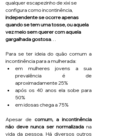
qualquer escapezinho de xixi se 
configura como incontinência, 
independente se ocorre apenas 
quando se tem uma tosse, ou aquela 
vez meio sem querer com aquela 
gargalhada gostosa
… 
Para se ter ideia do quão comum a 
incontinência para a mulherada:
em mulheres jovens a sua 
prevalência é de 
aproximadamente 25%
após os 40 anos ela sobe para 
50% 
em idosas chega a 75%
Apesar de
 comum, a incontinência 
não deve nunca ser normalizada 
na 
vida da pessoa. Há diversos outros 