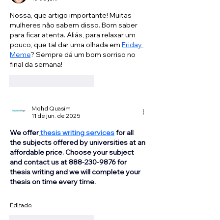
Nossa, que artigo importante! Muitas 
mulheres não sabem disso. Bom saber 
para ficar atenta. Aliás, para relaxar um 
pouco, que tal dar uma olhada em 
Friday 
Meme
? Sempre dá um bom sorriso no 
final da semana!
Curtir
Responder
Mohd Quasim
11 de jun. de 2025
We offer
thesis writing services
for all 
the subjects offered by universities at an 
affordable price. Choose your subject 
and contact us at 888-230-9876 for 
thesis writing and we will complete your 
thesis on time every time.
Editado