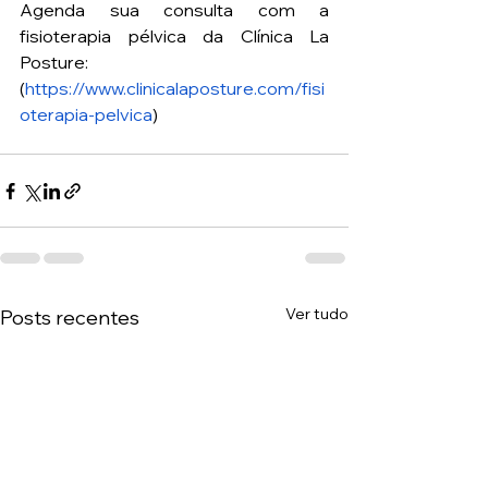
Agenda sua consulta com a 
fisioterapia pélvica da Clínica La 
Posture: 
(
https://www.clinicalaposture.com/fisi
oterapia-pelvica
)
Ver tudo
Posts recentes