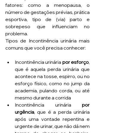
fatores: como a menopausa, o 
número de gestações prévias, prática 
esportiva, tipo de (via) parto e 
sobrepeso que influenciam no 
problema.
Tipos de Incontinência urinária mais 
comuns que você precisa conhecer: 
Incontinência urinária 
por esforço
, 
que é aquela perda urinária que 
acontece na tosse, espirro, ou no 
esforço físico, como no jump da 
academia, pulando corda, ou até 
mesmo durante a corrida
Incontinência urinária
 por 
urgência
, que é a perda urinária 
após uma vontade repentina e 
urgente de urinar, que não dá nem 