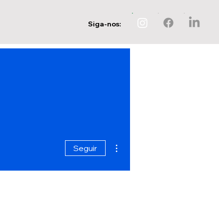
Siga-nos:
Mais ações
Seguir