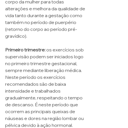
corpo da mulher para todas 
alterações e melhora da qualidade de 
vida tanto durante a gestação como 
também no período de puerpério 
(retorno do corpo ao período pré-
gravídico). 
Primeiro trimestre:
 os exercícios sob 
supervisão podem ser iniciados logo 
no primeiro trimestre gestacional, 
sempre mediante liberação médica. 
Neste período os exercícios 
recomendados são de baixa 
intensidade e trabalhados 
gradualmente, respeitando o tempo 
de descanso. É neste período que 
ocorrem as principais queixas de 
náuseas e dores na região lombar ou 
pélvica devido à ação hormonal. 