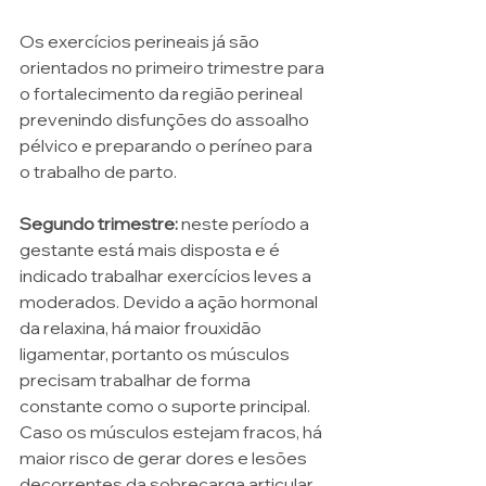
Os exercícios perineais já são 
orientados no primeiro trimestre para 
o fortalecimento da região perineal 
prevenindo disfunções do assoalho 
pélvico e preparando o períneo para 
o trabalho de parto.
Segundo trimestre:
 neste período a 
gestante está mais disposta e é 
indicado trabalhar exercícios leves a 
moderados. Devido a ação hormonal 
da relaxina, há maior frouxidão 
ligamentar, portanto os músculos 
precisam trabalhar de forma 
constante como o suporte principal. 
Caso os músculos estejam fracos, há 
maior risco de gerar dores e lesões 
decorrentes da sobrecarga articular. 