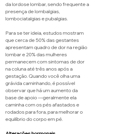
da lordose lombar, sendo frequente a 
presença de lombalgias, 
lombociatalgias e pubalgias.
Para se ter ideia, estudos mostram 
que cerca de 50% das gestantes 
apresentam quadro de dor na região 
lombar e 20% das mulheres 
permanecem com sintomas de dor 
na coluna até três anos após a 
gestação. Quando você olha uma 
grávida caminhando, é possível 
observar que há um aumento da 
base de apoio —geralmente ela 
caminha com os pés afastados e 
rodados para fora, para melhorar o 
equilíbrio do corpo em pé. 
Alterações hormonais