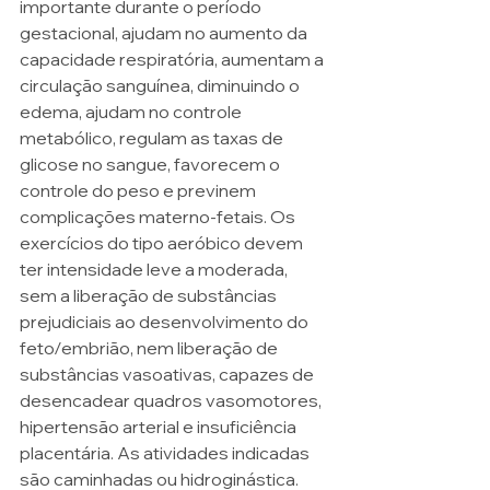
importante durante o período 
gestacional, ajudam no aumento da 
capacidade respiratória, aumentam a 
circulação sanguínea, diminuindo o 
edema, ajudam no controle 
metabólico, regulam as taxas de 
glicose no sangue, favorecem o 
controle do peso e previnem 
complicações materno-fetais. Os 
exercícios do tipo aeróbico devem 
ter intensidade leve a moderada, 
sem a liberação de substâncias 
prejudiciais ao desenvolvimento do 
feto/embrião, nem liberação de 
substâncias vasoativas, capazes de 
desencadear quadros vasomotores, 
hipertensão arterial e insuficiência 
placentária. As atividades indicadas 
são caminhadas ou hidroginástica.