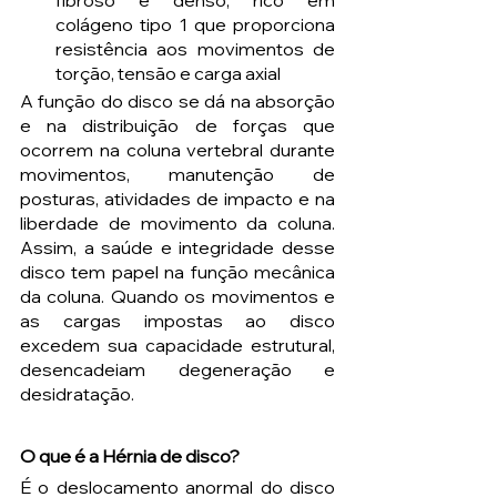
fibroso e denso, rico em 
colágeno tipo 1 que proporciona 
resistência aos movimentos de 
torção, tensão e carga axial
A função do disco se dá na absorção 
e na distribuição de forças que 
ocorrem na coluna vertebral durante 
movimentos, manutenção de 
posturas, atividades de impacto e na 
liberdade de movimento da coluna. 
Assim, a saúde e integridade desse 
disco tem papel na função mecânica 
da coluna. Quando os movimentos e 
as cargas impostas ao disco 
excedem sua capacidade estrutural, 
desencadeiam degeneração e 
desidratação.
O que é a Hérnia de disco?
É o deslocamento anormal do disco 