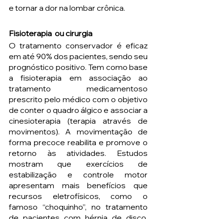
e tornar a dor na lombar crônica.
Fisioterapia  ou cirurgia
O tratamento conservador é eficaz 
em até 90% dos pacientes, sendo seu 
prognóstico positivo. Tem como base 
a fisioterapia em associação ao 
tratamento medicamentoso 
prescrito pelo médico com o objetivo 
de conter o quadro álgico e associar a 
cinesioterapia (terapia através de 
movimentos). A movimentação de 
forma precoce reabilita e promove o 
retorno às atividades. Estudos 
mostram que exercícios de 
estabilização e controle motor 
apresentam mais benefícios que 
recursos eletrofísicos, como o 
famoso “choquinho”, no tratamento 
de pacientes com hérnia de disco, 