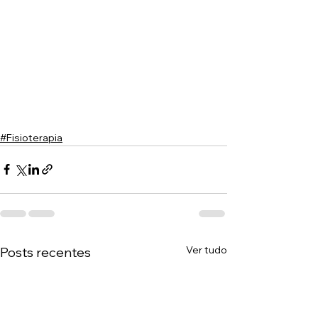
#Fisioterapia
Ver tudo
Posts recentes