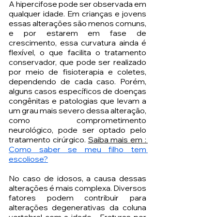
A hipercifose pode ser observada em 
qualquer idade. Em crianças e jovens 
essas alterações são menos comuns, 
e por estarem em fase de 
crescimento, essa curvatura ainda é 
flexível, o que facilita o tratamento 
conservador, que pode ser realizado 
por meio de fisioterapia e coletes, 
dependendo de cada caso. Porém, 
alguns casos específicos de doenças 
congênitas e patologias que levam a 
um grau mais severo dessa alteração, 
como comprometimento 
neurológico, pode ser optado pelo 
tratamento cirúrgico. 
Saiba mais em : 
Como saber se meu filho tem 
escoliose?
No caso de idosos, a causa dessas 
alterações é mais complexa. Diversos 
fatores podem contribuir para 
alterações degenerativas da coluna 
vertebral com a idade - Fraturas por 