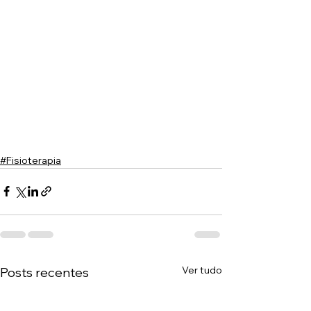
#Fisioterapia
Ver tudo
Posts recentes