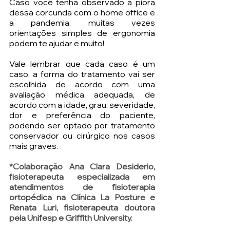
Caso você tenha observado a piora 
dessa corcunda com o home office e 
a pandemia, muitas vezes 
orientações simples de ergonomia 
podem te ajudar e muito!
Vale lembrar que cada caso é um 
caso, a forma do tratamento vai ser 
escolhida de acordo com uma 
avaliação médica adequada, de 
acordo com a idade, grau, severidade, 
dor e preferência do paciente, 
podendo ser optado por tratamento 
conservador ou cirúrgico nos casos 
mais graves. 
*Colaboração Ana Clara Desiderio, 
fisioterapeuta especializada em 
atendimentos de fisioterapia 
ortopédica na Clínica La Posture e 
Renata Luri, fisioterapeuta doutora 
pela Unifesp e Griffith University.