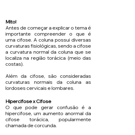
Mito!
Antes de começar a explicar o tema é 
importante compreender o que é 
uma cifose. A coluna possui diversas 
curvaturas fisiológicas, sendo a cifose 
a curvatura normal da coluna que se 
localiza na região torácica (meio das 
costas). 
Além da cifose, são consideradas 
curvaturas normais da coluna as 
lordoses cervicais e lombares. 
Hipercifose x Cifose
O que pode gerar confusão é a 
hipercifose, um aumento anormal da 
cifose torácica, popularmente 
chamada de corcunda. 