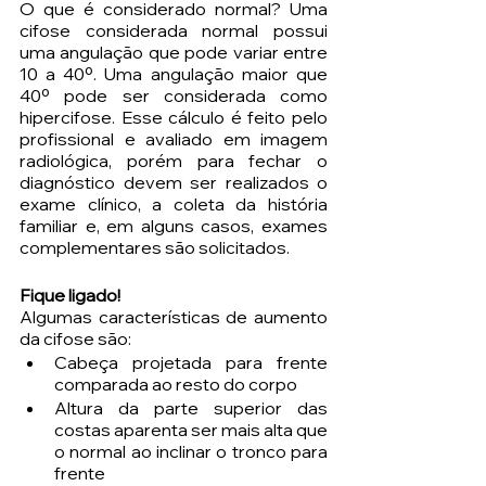
O que é considerado normal? Uma 
cifose considerada normal possui 
uma angulação que pode variar entre 
10 a 40º. Uma angulação maior que 
40º pode ser considerada como 
hipercifose. Esse cálculo é feito pelo 
profissional e avaliado em imagem 
radiológica, porém para fechar o 
diagnóstico devem ser realizados o 
exame clínico, a coleta da história 
familiar e, em alguns casos, exames 
complementares são solicitados.
Fique ligado!
Algumas características de aumento 
da cifose são:
Cabeça projetada para frente 
comparada ao resto do corpo
Altura da parte superior das 
costas aparenta ser mais alta que 
o normal ao inclinar o tronco para 
frente 