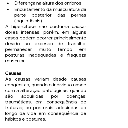
Diferença na altura dos ombros
Encurtamento da musculatura da 
parte posterior das pernas 
(isquiotibiais)
A hipercifose não costuma causar 
dores intensas, porém, em alguns 
casos podem ocorrer principalmente 
devido ao excesso de trabalho, 
permanecer muito tempo em 
posturas inadequadas e fraqueza 
muscular.
Causas
As causas variam desde causas 
congênitas, quando o indivíduo nasce 
com a alteração; patológicas, quando 
são adquiridas por doenças; 
traumáticas, em consequência de 
fraturas; ou posturais, adquiridas ao 
longo da vida em consequência de 
hábitos e posturas.