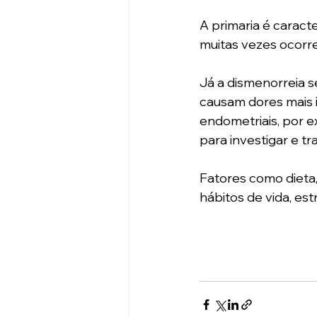
A primaria é caract
muitas vezes ocorre
Já a dismenorreia s
causam dores mais i
endometriais, por 
para investigar e tr
Fatores como dieta, 
hábitos de vida, e