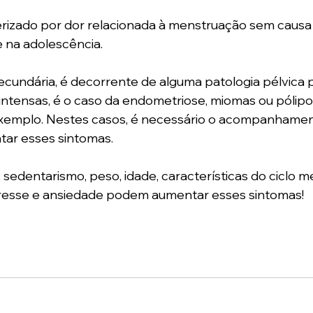
erizado por dor relacionada à menstruação sem causa 
 na adolescência.
ecundária, é decorrente de alguma patologia pélvica 
ntensas, é o caso da endometriose, miomas ou pólipo
exemplo. Nestes casos, é necessário o acompanhame
atar esses sintomas.
sedentarismo, peso, idade, características do ciclo me
stresse e ansiedade podem aumentar esses sintomas!