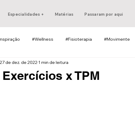
Especialidades +
Matérias
Passaram por aqui
Inspiração
#Wellness
#Fisioterapia
#Movimente
27 de dez. de 2022
1 min de leitura
- Exercícios x TPM