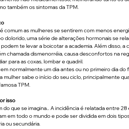
omo também os sintomas da TPM.
co
 é comum as mulheres se sentirem com menos energia
o dolorido, uma série de alterações hormonais se rel
podem te levar a boicotar a academia. Além disso, a c
m chamada dismenorréia, causa desconfortos na reg
iar para as coxas, lombar e quadril.
em normalmente um dia antes ou no primeiro dia do f
 a mulher sabe o início do seu ciclo, principalmente qu
famosa TPM.
or isso
do que se imagina... A incidência é relatada entre 28 
m em todo o mundo e pode ser dividida em dois tipos,
ia ou secundária.