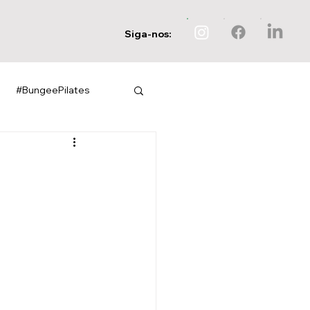
Siga-nos:
#BungeePilates