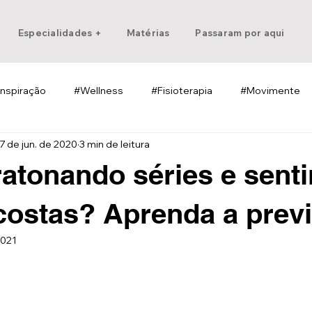
Especialidades +
Matérias
Passaram por aqui
Inspiração
#Wellness
#Fisioterapia
#Movimente
7 de jun. de 2020
3 min de leitura
atonando séries e sent
costas? Aprenda a previ
2021