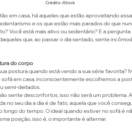
Crédito: iStock
tão em casa, há aqueles que estão aproveitando essa
 sedentarismo e os que estão mais parados do que nu
? Você está mais ativo ou sedentário? E a pergunta 
daqueles que, ao passar o dia sentado, sente incômod
tura do corpo 
sua postura quando está vendo a sua série favorita? M
sofá em casa, inconscientemente escolhemos a post
u semi-deitados. 
não sente desconfortos, isso não será um problema. A
da no seu dia a dia é de fato, aquela que você conseg
o longo do tempo. O ideal quando estiver no sofá é 
a posição, isso é, o importante é alternar.