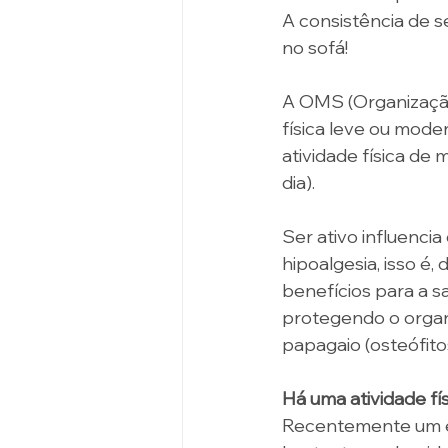
A consistência de s
no sofá! 
A OMS (Organização
física leve ou mode
atividade física de
dia). 
Ser ativo influenci
hipoalgesia, isso é,
benefícios para a s
protegendo o organ
papagaio (osteófito
Há uma atividade fís
Recentemente um es