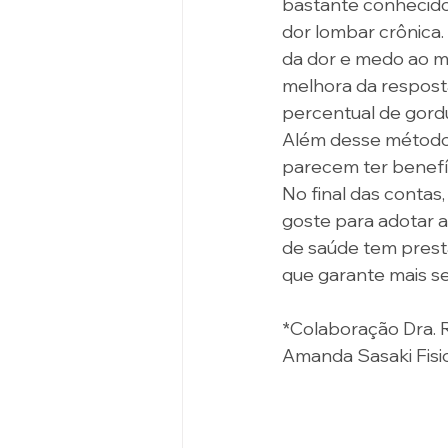
bastante conhecido
dor lombar crônica
da dor e medo ao m
melhora da resposta
percentual de gord
Além desse método 
parecem ter benefíc
No final das contas,
goste para adotar a
de saúde tem presta
que garante mais se
*Colaboração Dra. R
Amanda Sasaki Fisi