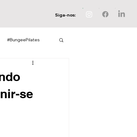
Siga-nos:
#BungeePilates
indo
nir-se