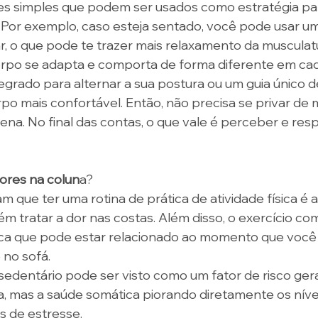
tes simples que podem ser usados como estratégia pa
 Por exemplo, caso esteja sentado, você pode usar um
r, o que pode te trazer mais relaxamento da musculat
rpo se adapta e comporta de forma diferente em cad
rado para alternar a sua postura ou um guia único de
rpo mais confortável. Então, não precisa se privar de 
ena. No final das contas, o que vale é perceber e resp
ores na colun
a? 
m que ter uma rotina de prática de atividade física é 
m tratar a dor nas costas. Além disso, o exercício co
nica que pode estar relacionado ao momento que você
 no sofá.
entário pode ser visto como um fator de risco geral
ca, mas a saúde somática piorando diretamente os níve
 de estresse. 