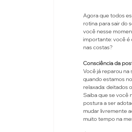
Agora que todos es
rotina para sair do
você nesse momento
importante: você é 
nas costas? 
Consciência da pos
Você já reparou na 
quando estamos no 
relaxada: deitados o
Saiba que se você 
postura a ser adota
mudar livremente a
muito tempo na mesm