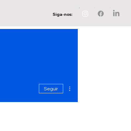
Siga-nos:
Mais ações
Seguir