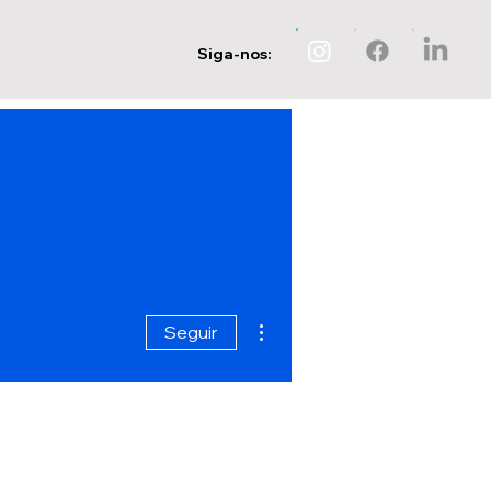
Siga-nos:
Mais ações
Seguir