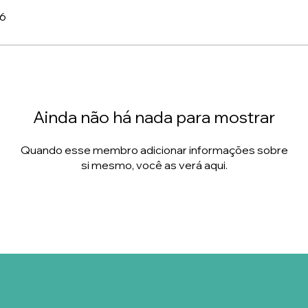
26
Ainda não há nada para mostrar
Quando esse membro adicionar informações sobre
si mesmo, você as verá aqui.