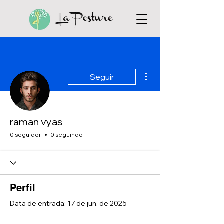
Mais ações
Seguir
raman vyas
0 seguidor
0 seguindo
Perfil
Data de entrada: 17 de jun. de 2025