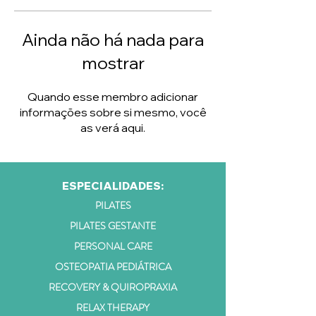
Ainda não há nada para
mostrar
Quando esse membro adicionar
informações sobre si mesmo, você
as verá aqui.
ESPECIALIDADES:
PILATES
PILATES GESTANTE
PERSONAL CARE
OSTEOPATIA PEDIÁTRICA
RECOVERY & QUIROPRAXIA
RELAX THERAPY