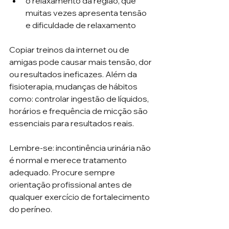
o relaxamento da região, que 
muitas vezes apresenta tensão 
e dificuldade de relaxamento
Copiar treinos da internet ou de 
amigas pode causar mais tensão, dor 
ou resultados ineficazes. Além da 
fisioterapia, mudanças de hábitos 
como: controlar ingestão de líquidos, 
horários e frequência de micção são 
essenciais para resultados reais.
Lembre-se: incontinência urinária não 
é normal e merece tratamento 
adequado. Procure sempre 
orientação profissional antes de 
qualquer exercício de fortalecimento 
do períneo.