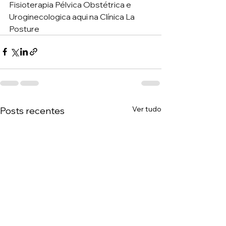
Fisioterapia Pélvica Obstétrica e 
Uroginecologica aqui na Clínica La 
Posture  
Ver tudo
Posts recentes