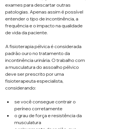
exames para descartar outras 
patologias. Apenas assim é possível 
entender o tipo de incontinência, a 
frequência e o impacto na qualidade 
de vida da paciente.
A fisioterapia pélvica é considerada 
padrão ouro no tratamento da 
incontinência urinária. O trabalho com 
a musculatura do assoalho pélvico 
deve ser prescrito por uma 
fisioterapeuta especialista, 
considerando:
se você consegue contrair o 
períneo corretamente
o grau de força e resistência da 
musculatura