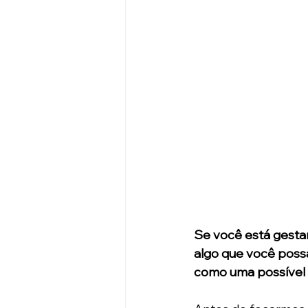
Se você está gesta
algo que você possa
como uma possível 