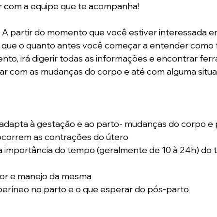
r com a equipe que te acompanha! 
 
A partir do momento que você estiver interessada em
 que o quanto antes você começar a entender como f
ento, irá digerir todas as informações e encontrar fer
idar com as mudanças do corpo e até com alguma situa
 adapta à gestação e ao parto- mudanças do corpo e 
ocorrem as contrações do útero 
 a importância do tempo (geralmente de 10 à 24h) do 
 dor e manejo da mesma
períneo no parto e o que esperar do pós-parto