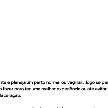
nte e planeja um parto normal ou vaginal…logo se per
 fazer para ter uma melhor experiência ou até evitar
laceração.