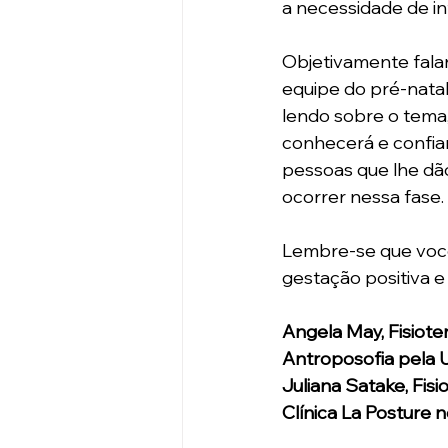
a necessidade de in
Objetivamente falan
equipe do pré-natal
lendo sobre o tema,
conhecerá e confia
pessoas que lhe dã
ocorrer nessa fase.
Lembre-se que você
gestação positiva e 
Angela May, Fisiot
Antroposofia pela 
Juliana Satake, Fis
Clínica La Posture 