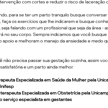
tervenção com cortes e reduzir o risco de laceração d
do, para se ter um parto tranquilo busque conversar
, faça os exercícios que lhe indicarem e busque conhe
 seja falando com um profissional que seja da área - a
rá no seu corpo. Sempre indicamos que você busque a
o apoio e melhoram o manejo da ansiedade e medo 
 não precisa passar sua gestação sozinha, assim voc
satisfatória e um parto ainda melhor.
erapeuta Especializada em Saúde da Mulher pela Unic
Unifesp
ioterapeuta Especializada em Obstetrícia pela Unicamp
no serviço especialista em gestantes