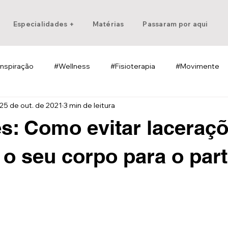
Especialidades +
Matérias
Passaram por aqui
Inspiração
#Wellness
#Fisioterapia
#Movimente
25 de out. de 2021
3 min de leitura
s: Como evitar laceraçõ
 o seu corpo para o part