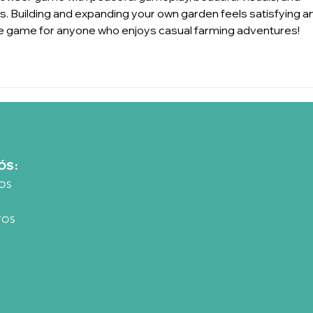
. Building and expanding your own garden feels satisfying a
line game for anyone who enjoys casual farming adventures!
ÓS:
OS
TOS