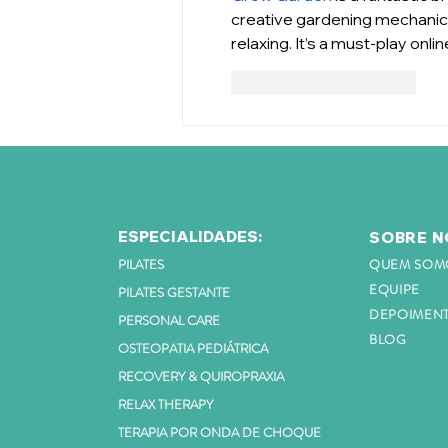
creative gardening mechanics
relaxing. It’s a must-play on
Curtir
Responder
ESPECIALIDADES:
SOBRE N
PILATES
QUEM SOM
EQUIPE
PILATES GESTANTE
DEPOIMEN
PERSONAL CARE
BLOG
OSTEOPATIA PEDIÁTRICA
RECOVERY & QUIROPRAXIA
RELAX THERAPY
TERAPIA POR ONDA DE CHOQUE