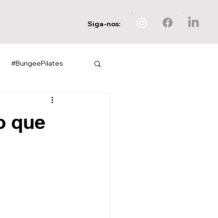
Siga-nos:
#BungeePilates
o que