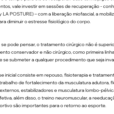
ntos, vale investir em sessões de recuperação - con
LA POSTURE) – com a liberação miofascial, a mobiliza
a diminuir o estresse fisiológico do corpo.
se pode pensar, o tratamento cirúrgico não é superior.
ento conservador e não cirúrgico, como primeira linha
e se submeter a qualquer procedimento que seja inva
e inicial consiste em repouso, fisioterapia e tratamen
abalho de fortalecimento da musculatura adutora, fl
 externos, estabilizadores e musculatura lombo-pélvic
tiva, além disso, o treino neuromuscular, a reeducaçã
ortivo são importantes para o retorno ao esporte.