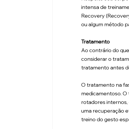
intensa de treiname
Recovery (Recovery 
ou algum método par
Tratamento
Ao contrário do que 
considerar o tratam
tratamento antes d
O tratamento na fas
medicamentoso. O tr
rotadores internos,
uma recuperação efe
treino do gesto esp