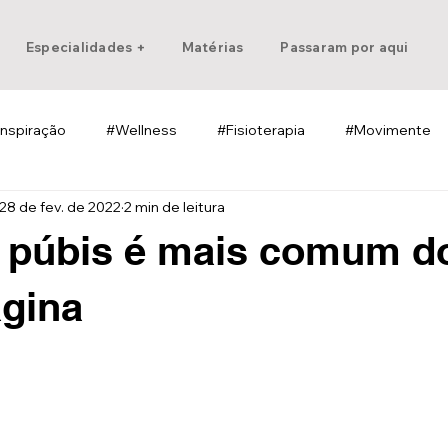
Especialidades +
Matérias
Passaram por aqui
Inspiração
#Wellness
#Fisioterapia
#Movimente
28 de fev. de 2022
2 min de leitura
o púbis é mais comum d
gina