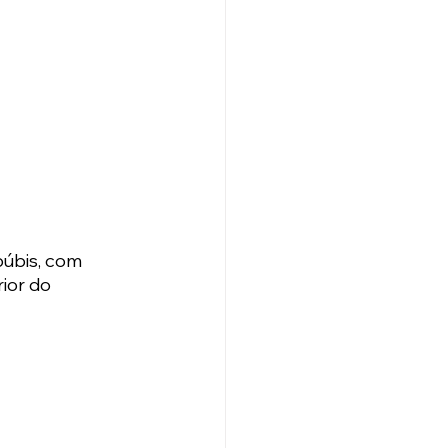
úbis, com 
ior do 