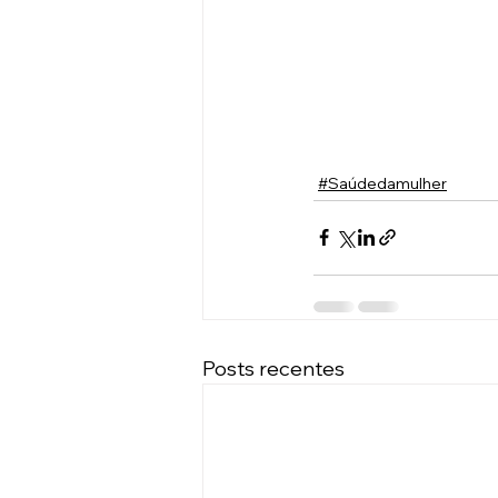
#Saúdedamulher
Posts recentes