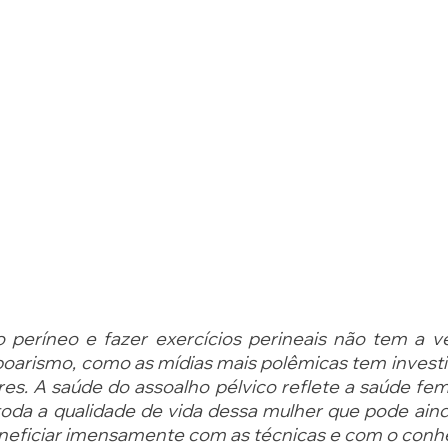
 períneo e fazer exercícios perineais não tem a v
arismo, como as mídias mais polêmicas tem investido
es. A saúde do assoalho pélvico reflete a saúde fem
toda a qualidade de vida dessa mulher que pode aind
beneficiar imensamente com as técnicas e com o conh