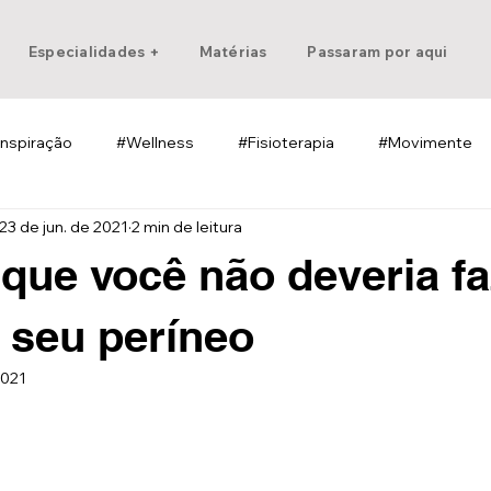
Especialidades +
Matérias
Passaram por aqui
Inspiração
#Wellness
#Fisioterapia
#Movimente
23 de jun. de 2021
2 min de leitura
 que você não deveria fa
r seu períneo
2021