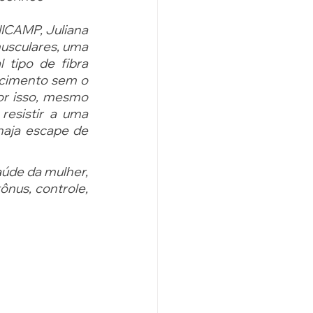
ICAMP, Juliana 
usculares, uma 
tipo de fibra 
ecimento sem o 
r isso, mesmo 
esistir a uma 
aja escape de 
aúde da mulher, 
nus, controle, 