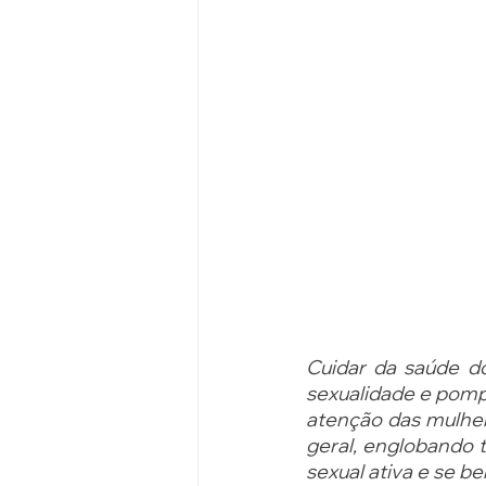
Cuidar da saúde do
sexualidade e pompo
atenção das mulher
geral, englobando 
sexual ativa e se 