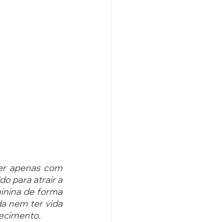
er apenas com 
 para atrair a 
inina de forma 
a nem ter vida 
ecimento. 