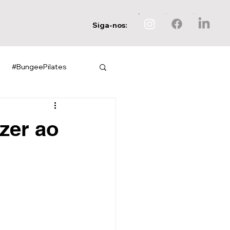
Siga-nos:
#BungeePilates
zer ao