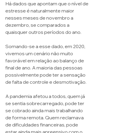
Há dados que apontam que o nível de 
estresse é naturalmente maior 
nesses meses de novembro a 
dezembro, se comparados a 
quaisquer outros períodos do ano.
Somando-se a esse dado, em 2020, 
vivemos um cenário não muito 
favorável em relação ao balanço de 
final de ano. A maioria das pessoas 
possivelmente pode ter a sensação 
de falta de controle e desmotivação. 
A pandemia afetou a todos, quem já 
se sentia sobrecarregado, pode ter 
se cobrado ainda mais trabalhando 
de forma remota. Quem reclamava 
de dificuldades financeiras, pode 
estar ainda mais apreensivo com o 