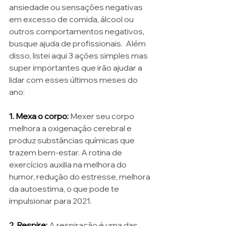
ansiedade ou sensações negativas 
em excesso de comida, álcool ou 
outros comportamentos negativos, 
busque ajuda de profissionais.  Além 
disso, listei aqui 3 ações simples mas 
super importantes que irão ajudar a 
lidar com esses últimos meses do 
ano: 
1. Mexa o corpo: 
Mexer seu corpo 
melhora a oxigenação cerebral e 
produz substâncias químicas que 
trazem bem-estar. A rotina de 
exercícios auxilia na melhora do 
humor, redução do estresse, melhora 
da autoestima, o que pode te 
impulsionar para 2021.
2. Respire: 
A respiração é uma das 