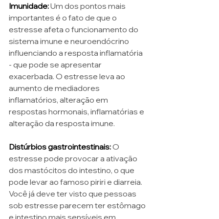
Imunidade:
Um dos pontos mais 
importantes é o fato de que o 
estresse afeta o funcionamento do 
sistema imune e neuroendócrino 
influenciando a resposta inflamatória 
- que pode se apresentar 
exacerbada. O estresse leva ao 
aumento de mediadores 
inflamatórios, alteração em 
respostas hormonais, inflamatórias e 
alteração da resposta imune. 
Distúrbios gastrointestinais:
O 
estresse pode provocar a ativação 
dos mastócitos do intestino, o que 
pode levar ao famoso piriri e diarreia. 
Você já deve ter visto que pessoas 
sob estresse parecem ter estômago 
e intestino mais sensíveis em 