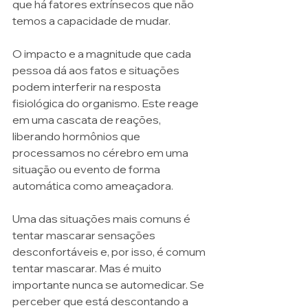
que há fatores extrínsecos que não 
temos a capacidade de mudar. 
O impacto e a magnitude que cada 
pessoa dá aos fatos e situações 
podem interferir na resposta 
fisiológica do organismo. Este reage 
em uma cascata de reações, 
liberando hormônios que 
processamos no cérebro em uma 
situação ou evento de forma 
automática como ameaçadora. 
Uma das situações mais comuns é 
tentar mascarar sensações 
desconfortáveis e, por isso, é comum 
tentar mascarar. Mas é muito 
importante nunca se automedicar. Se 
perceber que está descontando a 