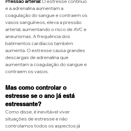
Pressão arterial:
O estresse contínuo 
e a adrenalina aumentam a 
coagulação do sangue e contraem os 
vasos sanguíneos, eleva a pressão 
arterial, aumentando o risco de AVC e 
aneurismas. A frequência dos 
batimentos cardíacos também 
aumenta. O estresse causa grandes 
descargas de adrenalina que 
aumentam a coagulação do sangue e 
contraem os vasos. 
Mas como controlar o 
estresse se o ano já está 
estressante? 
Como disse, é inevitável viver 
situações de estresse e não 
controlamos todos os aspectos já 